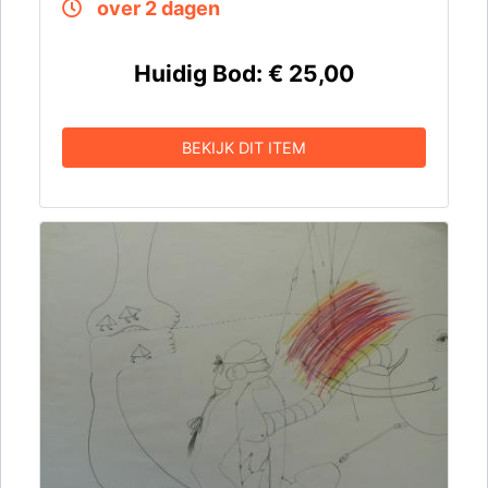
over 2 dagen
Huidig Bod:
€ 25,00
BEKIJK DIT ITEM