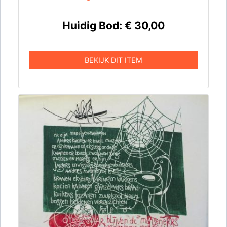
Huidig Bod:
€ 30,00
BEKIJK DIT ITEM