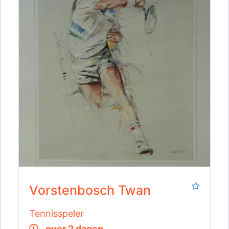
Vorstenbosch Twan
Tennisspeler
over 2 dagen