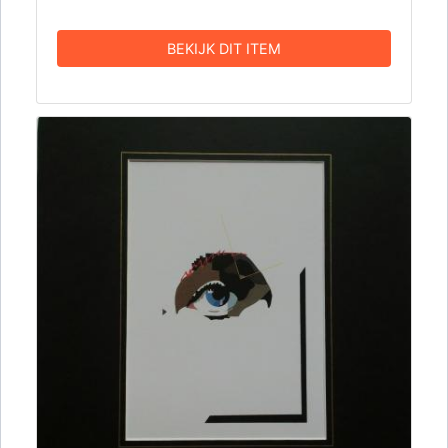
BEKIJK DIT ITEM