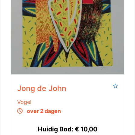
Jong de John
Vogel
over 2 dagen
Huidig Bod:
€ 10,00