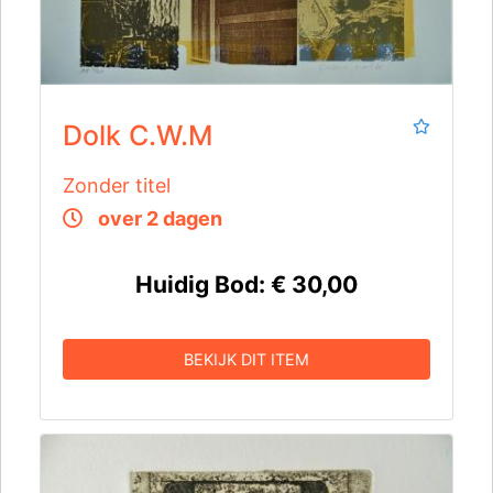
Dolk C.W.M
Zonder titel
over 2 dagen
Huidig Bod:
€ 30,00
BEKIJK DIT ITEM