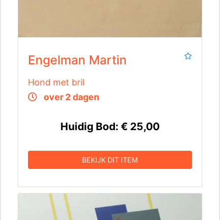
Engelman Martin
Hond met bril
over 2 dagen
Huidig Bod:
€ 25,00
BEKIJK DIT ITEM