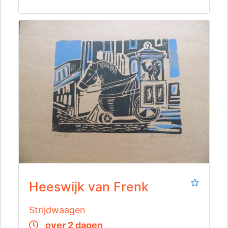
Heeswijk van Frenk
Strijdwaagen
over 2 dagen