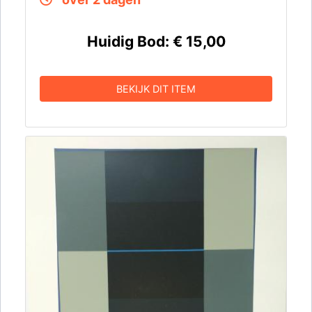
Huidig Bod:
€ 15,00
BEKIJK DIT ITEM