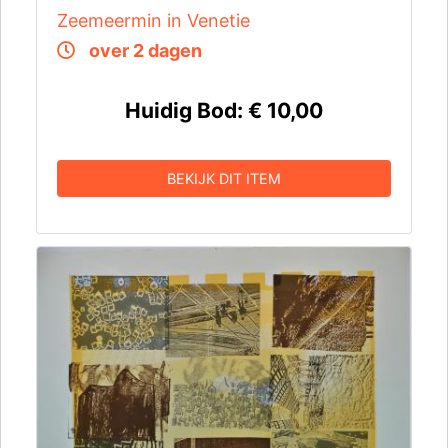
Zeemeermin in Venetie
over 2 dagen
Huidig Bod:
€ 10,00
BEKIJK DIT ITEM