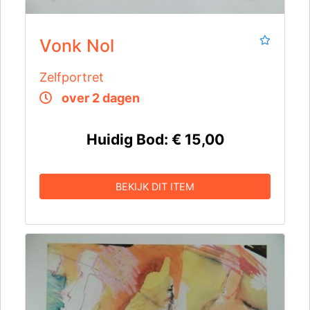
Vonk Nol
Zelfportret
over 2 dagen
Huidig Bod:
€ 15,00
BEKIJK DIT ITEM