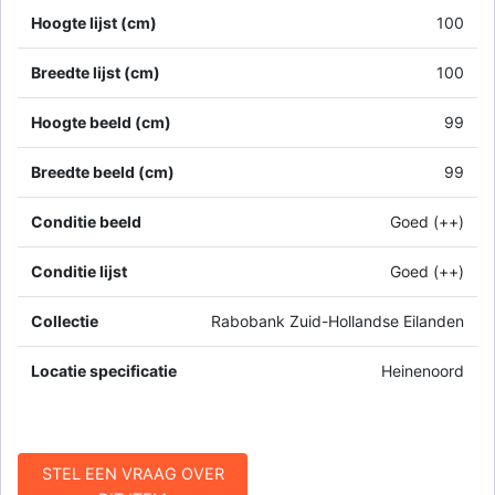
Hoogte lijst (cm)
100
Breedte lijst (cm)
100
Hoogte beeld (cm)
99
Breedte beeld (cm)
99
Conditie beeld
Goed (++)
Conditie lijst
Goed (++)
Collectie
Rabobank Zuid-Hollandse Eilanden
Locatie specificatie
Heinenoord
STEL EEN VRAAG OVER