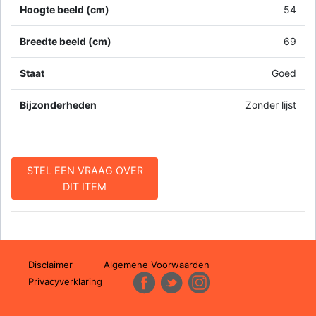
Hoogte beeld (cm)
54
Breedte beeld (cm)
69
Staat
Goed
Bijzonderheden
Zonder lijst
STEL EEN VRAAG OVER
DIT ITEM
Disclaimer
Algemene Voorwaarden
Privacyverklaring