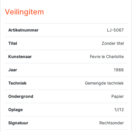
Veilingitem
Artikelnummer
LJ-5067
Titel
Zonder titel
Kunstenaar
Fevre le Charlotte
Jaar
1988
Techniek
Gemengde techniek
Ondergrond
Papier
Oplage
1//12
Signatuur
Rechtsonder