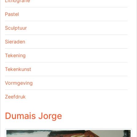
Lithografie
Pastel
Sculptuur
Sieraden
Tekening
Tekenkunst
Vormgeving
Zeefdruk
Dumais Jorge