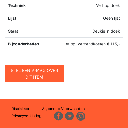
Techniek
Verf op doek
Lijst
Geen lijst
Staat
Deukje in doek
Bijzonderheden
Let op: verzendkosten € 115,-
STEL EEN VRAAG OVER
DIT ITEM
Disclaimer
Algemene Voorwaarden
Privacyverklaring