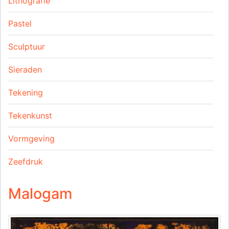
Lithografie
Pastel
Sculptuur
Sieraden
Tekening
Tekenkunst
Vormgeving
Zeefdruk
Malogam