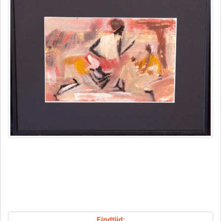
Eindtijd: