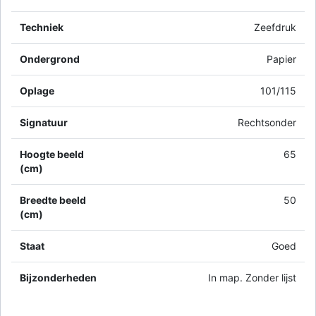
Techniek
Zeefdruk
Ondergrond
Papier
Oplage
101/115
Signatuur
Rechtsonder
Hoogte beeld
65
(cm)
Breedte beeld
50
(cm)
Staat
Goed
Bijzonderheden
In map. Zonder lijst