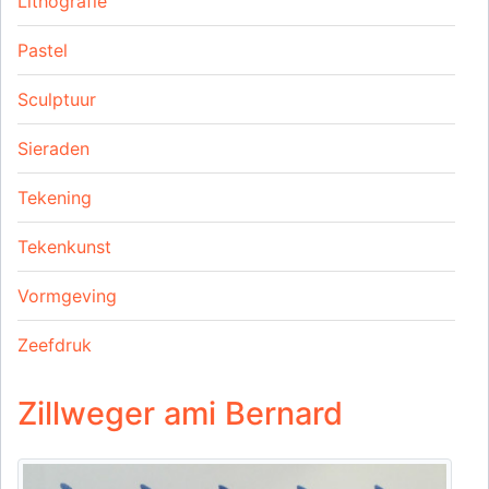
Lithografie
Pastel
Sculptuur
Sieraden
Tekening
Tekenkunst
Vormgeving
Zeefdruk
Zillweger ami Bernard