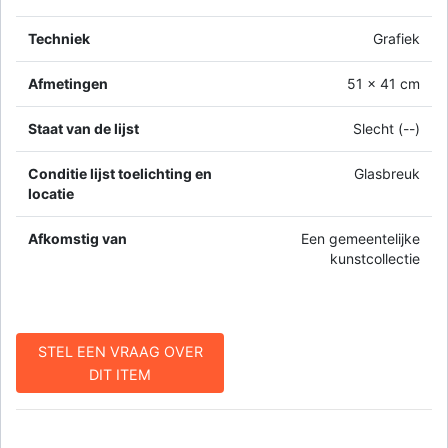
Techniek
Grafiek
Afmetingen
51 x 41 cm
Staat van de lijst
Slecht (--)
Conditie lijst toelichting en
Glasbreuk
locatie
Afkomstig van
Een gemeentelijke
kunstcollectie
STEL EEN VRAAG OVER
DIT ITEM