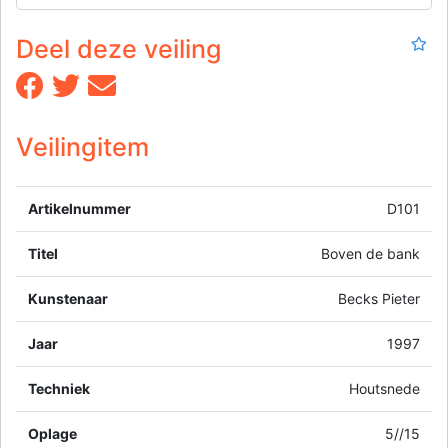
Deel deze veiling
Veilingitem
Artikelnummer
D101
Titel
Boven de bank
Kunstenaar
Becks Pieter
Jaar
1997
Techniek
Houtsnede
Oplage
5//15