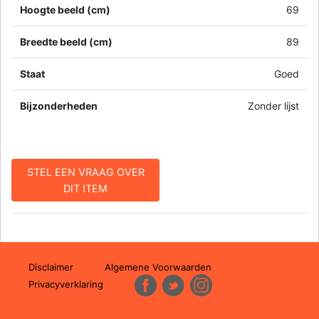
Hoogte beeld (cm)
69
Breedte beeld (cm)
89
Staat
Goed
Bijzonderheden
Zonder lijst
STEL EEN VRAAG OVER
DIT ITEM
Disclaimer
Algemene Voorwaarden
Privacyverklaring