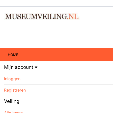
HOME
Mijn account
Inloggen
Registreren
Veiling
Alle items