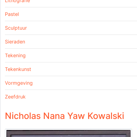
Lithografie
Pastel
Sculptuur
Sieraden
Tekening
Tekenkunst
Vormgeving
Zeefdruk
Nicholas Nana Yaw Kowalski