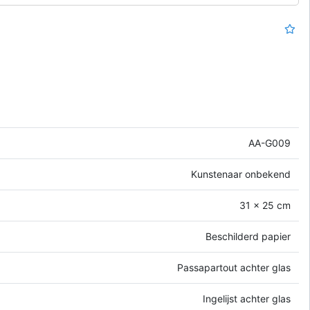
AA-G009
Kunstenaar onbekend
31 x 25 cm
Beschilderd papier
Passapartout achter glas
Ingelijst achter glas