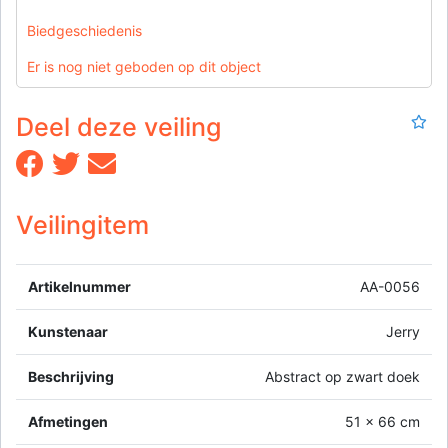
Biedgeschiedenis
Er is nog niet geboden op dit object
Deel deze veiling
Veilingitem
Artikelnummer
AA-0056
Kunstenaar
Jerry
Beschrijving
Abstract op zwart doek
Afmetingen
51 x 66 cm