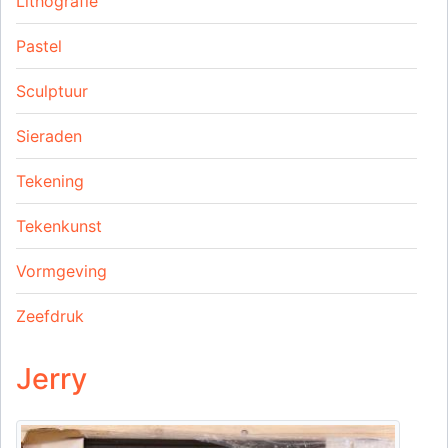
Lithografie
Pastel
Sculptuur
Sieraden
Tekening
Tekenkunst
Vormgeving
Zeefdruk
Jerry