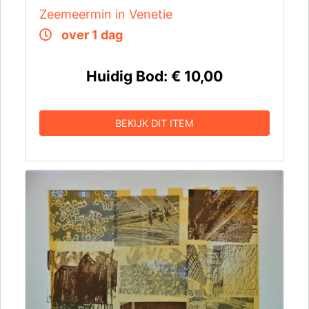
Zeemeermin in Venetie
over 1 dag
Huidig Bod:
€ 10,00
BEKIJK DIT ITEM