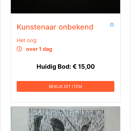
Kunstenaar onbekend
Het oog
over 1 dag
Huidig Bod:
€ 15,00
BEKIJK DIT ITEM