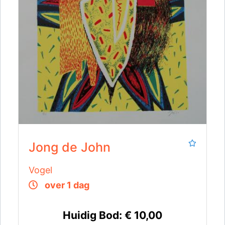
Jong de John
Vogel
over 1 dag
Huidig Bod:
€ 10,00