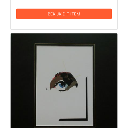
BEKIJK DIT ITEM