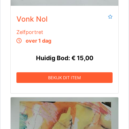
Vonk Nol
Zelfportret
over 1 dag
Huidig Bod:
€ 15,00
BEKIJK DIT ITEM