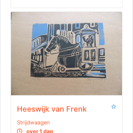
Heeswijk van Frenk
Strijdwaagen
over 1 dag