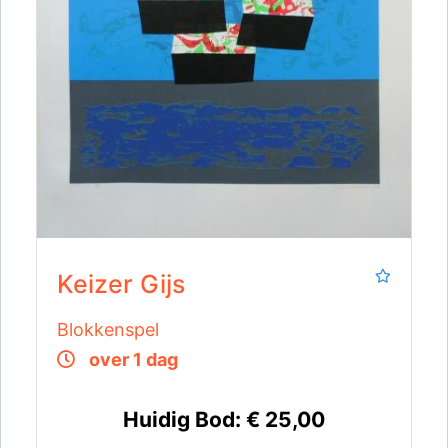
Keizer Gijs
Blokkenspel
over 1 dag
Huidig Bod:
€ 25,00