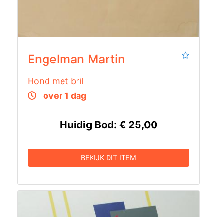
Engelman Martin
Hond met bril
over 1 dag
Huidig Bod:
€ 25,00
BEKIJK DIT ITEM