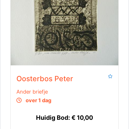
Oosterbos Peter
Ander briefje
over 1 dag
Huidig Bod:
€ 10,00