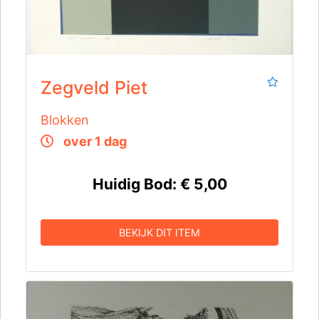
Zegveld Piet
Blokken
over 1 dag
Huidig Bod:
€ 5,00
BEKIJK DIT ITEM