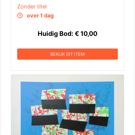
Zonder titel
over 1 dag
Huidig Bod:
€ 10,00
BEKIJK DIT ITEM