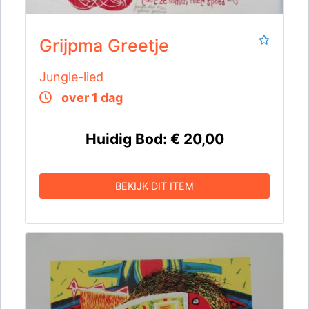
Grijpma Greetje
Jungle-lied
over 1 dag
Huidig Bod:
€ 20,00
BEKIJK DIT ITEM