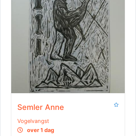
Semler Anne
Vogelvangst
over 1 dag