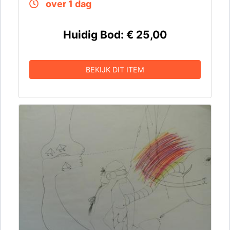
over 1 dag
Huidig Bod:
€ 25,00
BEKIJK DIT ITEM