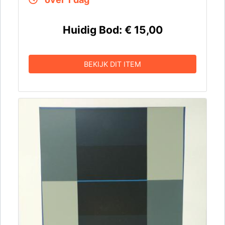
Huidig Bod:
€ 15,00
BEKIJK DIT ITEM