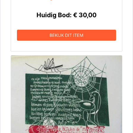
Huidig Bod:
€ 30,00
BEKIJK DIT ITEM