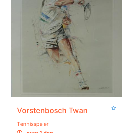
Vorstenbosch Twan
Tennisspeler
over 1 dag