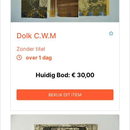
Dolk C.W.M
Zonder titel
over 1 dag
Huidig Bod:
€ 30,00
BEKIJK DIT ITEM