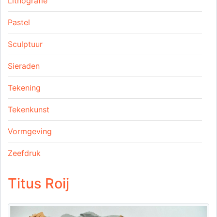
Lithografie
Pastel
Sculptuur
Sieraden
Tekening
Tekenkunst
Vormgeving
Zeefdruk
Titus Roij