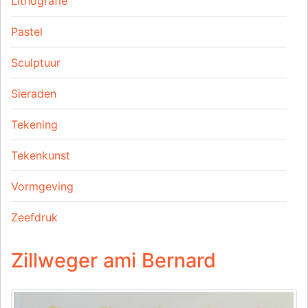
Lithografie
Pastel
Sculptuur
Sieraden
Tekening
Tekenkunst
Vormgeving
Zeefdruk
Zillweger ami Bernard