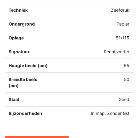
Techniek
Zeefdruk
Ondergrond
Papier
Oplage
51/115
Signatuur
Rechtsonder
Hoogte beeld (cm)
65
Breedte beeld
50
(cm)
Staat
Goed
Bijzonderheden
In map. Zonder lijst