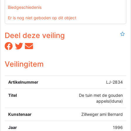
Biedgeschiedenis
Er is nog niet geboden op dit object
Deel deze veiling
Veilingitem
Artikelnummer
LJ-2834
Titel
De tuin met de gouden
appels(Iduna)
Kunstenaar
Zillweger ami Bernard
Jaar
1996